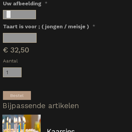
Uw afbeelding
*
Taart is voor ; ( jongen / meisje )
*
€
32,50
Aantal
Bestel
Bijpassende artikelen
Kaarsjes