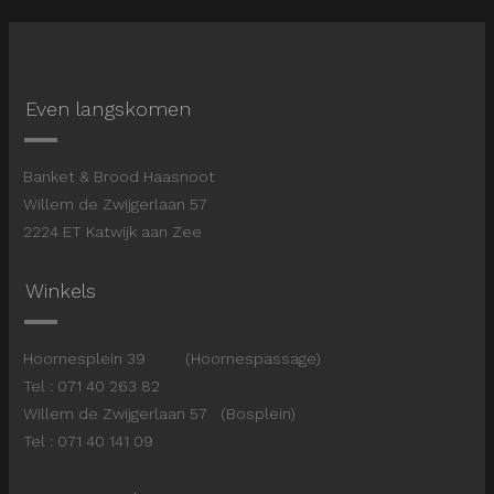
Even langskomen
Banket & Brood Haasnoot
Willem de Zwijgerlaan 57
2224 ET Katwijk aan Zee
Winkels
Hoornesplein 39 (Hoornespassage)
Tel : 071 40 263 82
Willem de Zwijgerlaan 57 (Bosplein)
Tel : 071 40 141 09