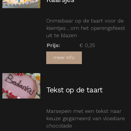
Onmisbaar op de taart voor de
kleintjes , om het openingsfeest
uit te blazen
Prijs
:
€ 0,25
meer info
Tekst op de taart
Marsepein met een tekst naar
keuze gegarneerd van vloeibare
chocolade