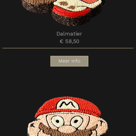
Dalmatier
€ 58,50
Meer Info