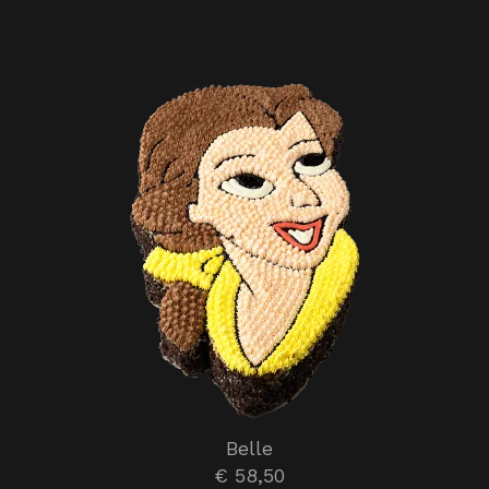
Belle
€ 58,50