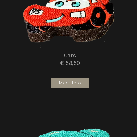
Cars
€ 58,50
Meer Info