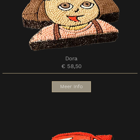
Dora
€ 58,50
Meer Info