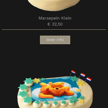
Marsepein Klein
€ 32,50
Meer Info