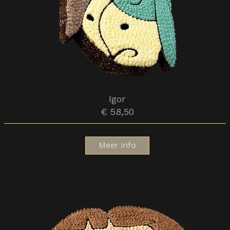
Igor
€ 58,50
Meer Info