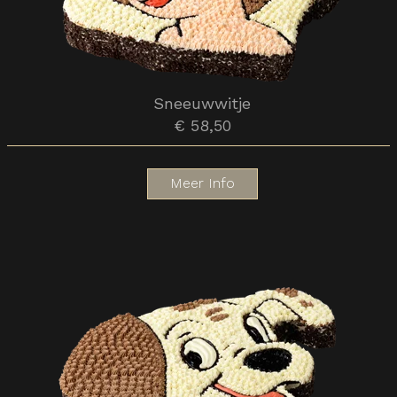
Sneeuwwitje
€ 58,50
Meer Info