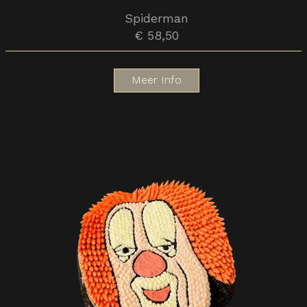
Spiderman
€ 58,50
Meer Info