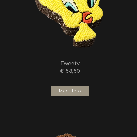
Tweety
€ 58,50
Meer Info