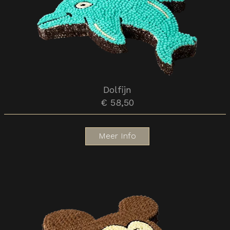
Dolfijn
€ 58,50
Meer Info