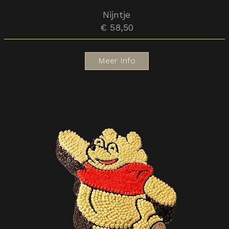
Nijntje
€ 58,50
Meer Info