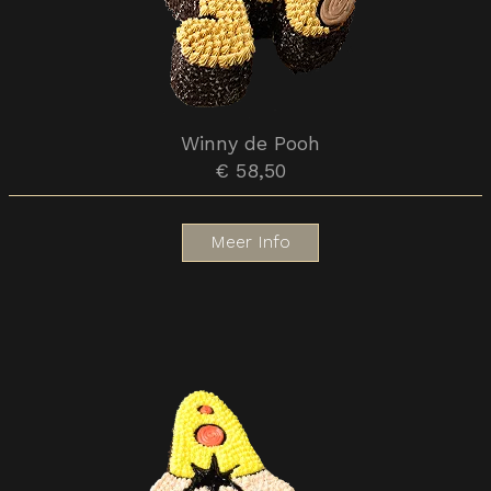
Winny de Pooh
€ 58,50
Meer Info