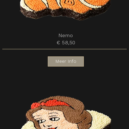
Nemo
€ 58,50
Meer Info