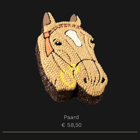
Paard
€ 58,50