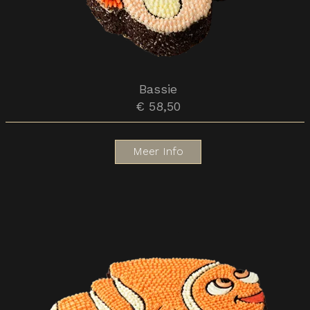
Bassie
€ 58,50
Meer Info