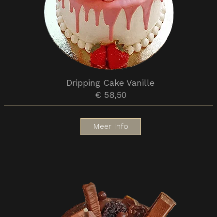
Dripping Cake Vanille
€ 58,50
Meer Info