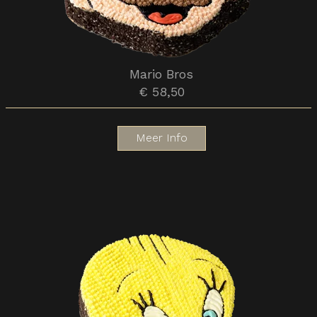
Mario Bros
€ 58,50
Meer Info