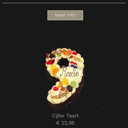
Meer Info
Cijfer Taart
€ 22,95