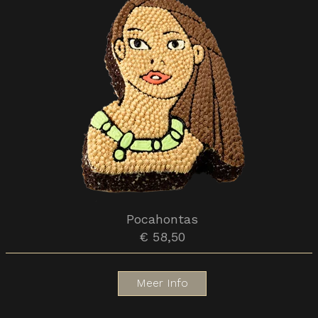
Pocahontas
€ 58,50
Meer Info