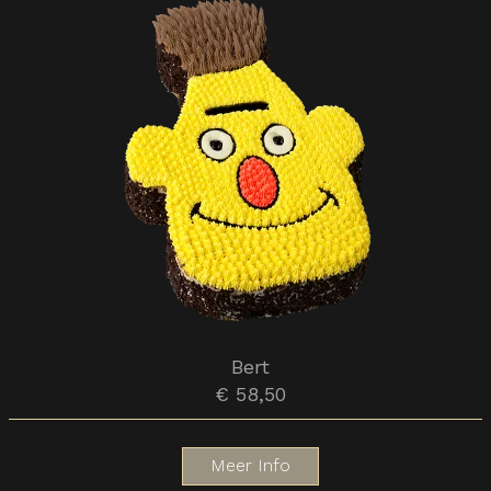
Bert
€ 58,50
Meer Info