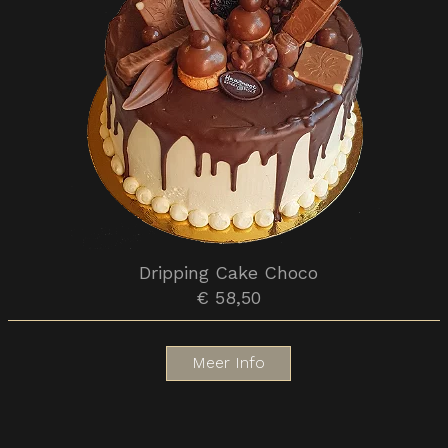
Dripping Cake Choco
€ 58,50
Meer Info