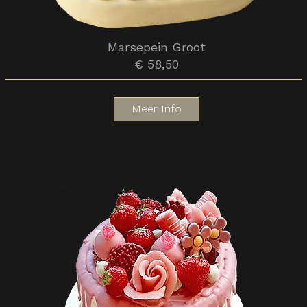
Marsepein Groot
€ 58,50
Meer Info