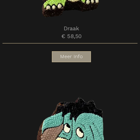
Draak
€ 58,50
Meer Info