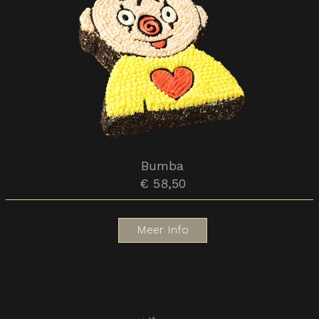
Bumba
€ 58,50
Meer Info