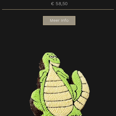
€ 58,50
Meer Info