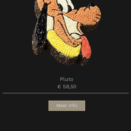
Pluto
€ 58,50
Meer Info