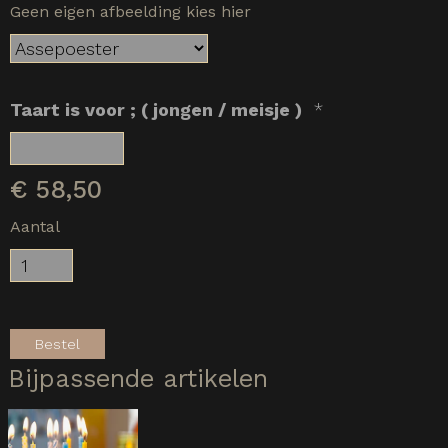
Geen eigen afbeelding kies hier
Taart is voor ; ( jongen / meisje )
*
€
58,50
Aantal
Bestel
Bijpassende artikelen