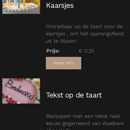
Kaarsjes
Onmisbaar op de taart voor de
kleintjes , om het openingsfeest
uit te blazen
Prijs
:
€ 0,25
meer info
Tekst op de taart
Marsepein met een tekst naar
keuze gegarneerd van vloeibare