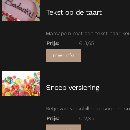
Tekst op de taart
Marsepein met een tekst naar ke
Prijs
:
€ 3,65
meer info
Snoep versiering
Setje van verschillende soorten sn
Prijs
:
€ 2,95