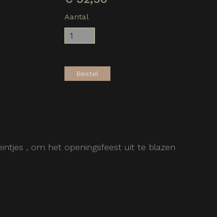
Aantal
Bestel
intjes , om het openingsfeest uit te blazen