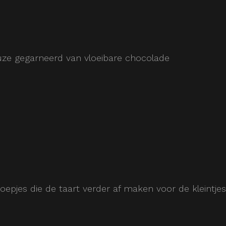
uze gegarneerd van vloeibare chocolade
oepjes die de taart verder af maken voor de kleintjes