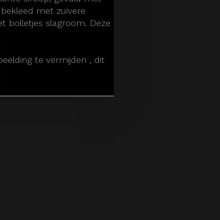
, bekleed met zuivere
 bolletjes slagroom. Deze
eelding te vermijden , dit