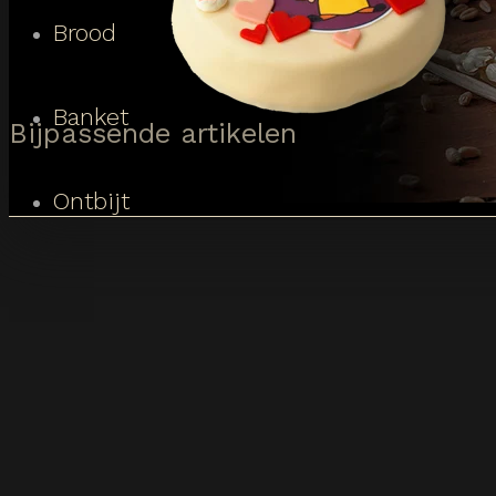
Brood
Banket
Bijpassende artikelen
Ontbijt