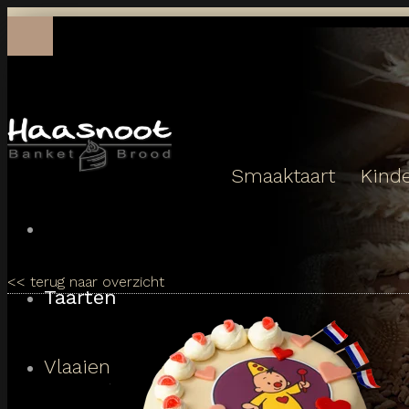
Toggle
navigation
Smaaktaart
Kinde
<<
terug naar overzicht
Taarten
Vlaaien