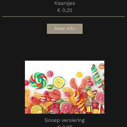
Kaarsjes
€ 0,25
Meer Info
Snoep versiering