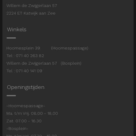
Willem de Zwijgerlaan 57
2224 ET Katwijk aan Zee
Winkels
Hoornesplein 39 (Hoornespassage)
Tel : 071 40 263 82
Willem de Zwijgerlaan 57 (Bosplein)
Tel : 071 40 141 09
Openingstijden
-Hoornespassage-
Ma. t/m Vrij. 08.00 - 18.00
Zat. 07.00 - 16.30
-Bosplein-
Ma. t/m Vrij. 07.30 - 18.00