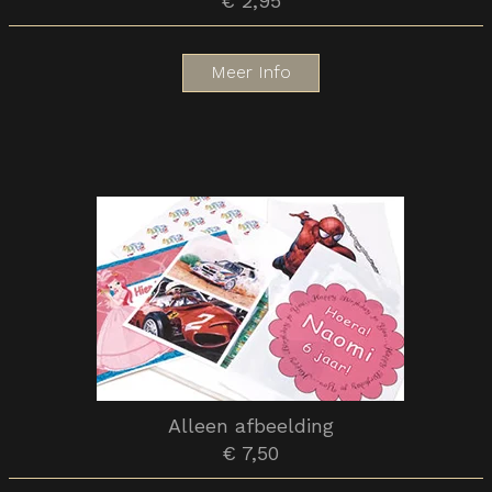
€ 2,95
Meer Info
Alleen afbeelding
€ 7,50