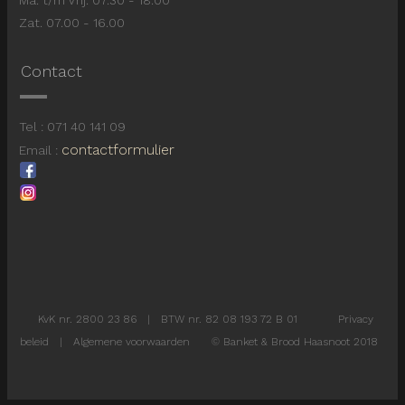
Zat. 07.00 - 16.00
Contact
Tel : 071 40 141 09
contactformulier
Email :
KvK nr. 2800 23 86 | BTW nr. 82 08 193 72 B 01
Privacy
beleid
|
Algemene voorwaarden
©
Banket & Brood Haasnoot 2018