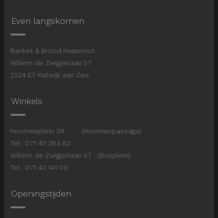
Even langskomen
Banket & Brood Haasnoot
Willem de Zwijgerlaan 57
2224 ET Katwijk aan Zee
Winkels
Hoornesplein 39 (Hoornespassage)
Tel : 071 40 263 82
Willem de Zwijgerlaan 57 (Bosplein)
Tel : 071 40 141 09
Openingstijden