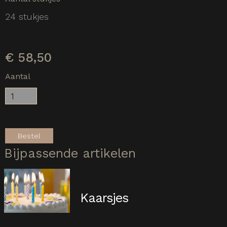
24 stukjes
€
58,50
Aantal
Bestel
Bijpassende artikelen
Kaarsjes