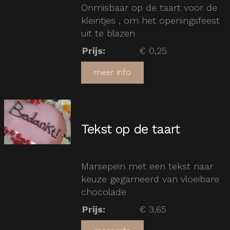
Onmisbaar op de taart voor de
kleintjes , om het openingsfeest
uit te blazen
Prijs
:
€ 0,25
meer info
Tekst op de taart
Marsepein met een tekst naar
keuze gegarneerd van vloeibare
chocolade
Prijs
:
€ 3,65