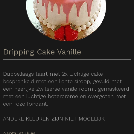
Dripping Cake Vanille
Dubbellaags taart met 2x luchtige cake
besprenkeld met een lichte siroop, gevuld met
een heerlijke Zwitserse vanille room , gemaskeerd
met een luchtige botercreme en overgoten met
een roze fondant.
ANDERE KLEUREN ZIJN NIET MOGELIJK
Aantal stukjes