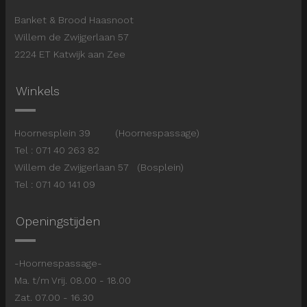
Banket & Brood Haasnoot
Willem de Zwijgerlaan 57
2224 ET Katwijk aan Zee
Winkels
Hoornesplein 39 (Hoornespassage)
Tel : 071 40 263 82
Willem de Zwijgerlaan 57 (Bosplein)
Tel : 071 40 141 09
Openingstijden
-Hoornespassage-
Ma. t/m Vrij. 08.00 - 18.00
Zat. 07.00 - 16.30