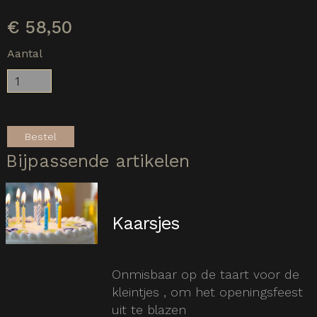
€
58,50
Aantal
Bestel
Bijpassende artikelen
Kaarsjes
Onmisbaar op de taart voor de
kleintjes , om het openingsfeest
uit te blazen