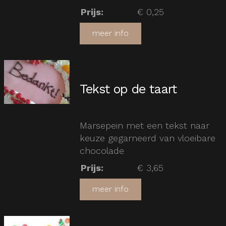
Prijs
:
€ 0,25
meer info
Tekst op de taart
Marsepein met een tekst naar
keuze gegarneerd van vloeibare
chocolade
Prijs
:
€ 3,65
meer info