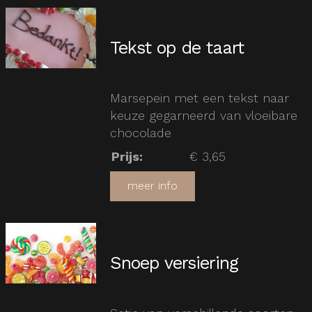
Tekst op de taart
Marsepein met een tekst naar
keuze gegarneerd van vloeibare
chocolade
Prijs
:
€ 3,65
meer info
Snoep versiering