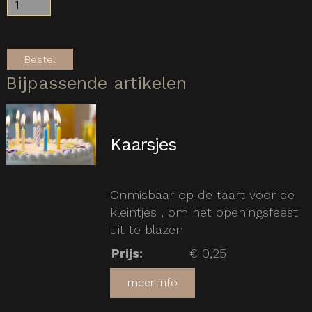
Bestel
Bijpassende artikelen
Kaarsjes
Onmisbaar op de taart voor de
kleintjes , om het openingsfeest
uit te blazen
Prijs
:
€ 0,25
meer info