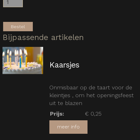
Bestel
Bijpassende artikelen
Kaarsjes
Onmisbaar op de taart voor de
kleintjes , om het openingsfeest
uit te blazen
Prijs
:
€ 0,25
meer info