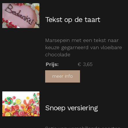
Tekst op de taart
Marsepein met een tekst naar
keuze gegarneerd van vloeibare
chocolade
Prijs
:
€ 3,65
meer info
Snoep versiering