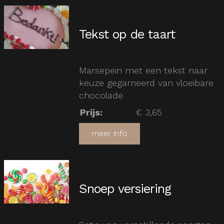
Tekst op de taart
Marsepein met een tekst naar
keuze gegarneerd van vloeibare
chocolade
Prijs
:
€ 3,65
meer info
Snoep versiering