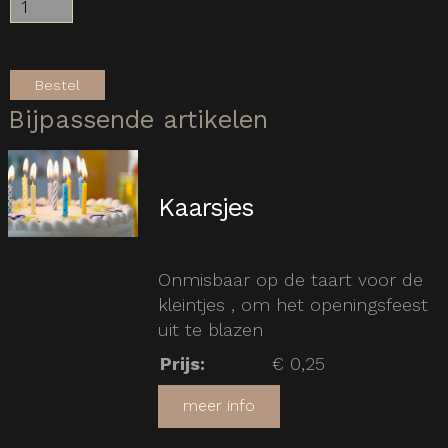
Bestel
Bijpassende artikelen
Kaarsjes
Onmisbaar op de taart voor de
kleintjes , om het openingsfeest
uit te blazen
Prijs
:
€ 0,25
meer info