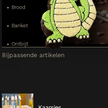
Brood
Banket
Ontbijt
Bijpassende artikelen
Kaarsjes