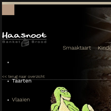
Toggle
navigation
Smaaktaart
Kinde
<<
terug naar overzicht
Taarten
Vlaaien