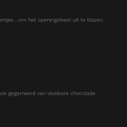
intjes , om het openingsfeest uit te blazen
uze gegarneerd van vloeibare chocolade