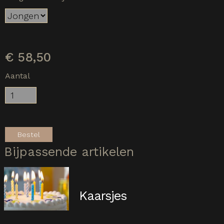
€
58,50
Aantal
Bestel
Bijpassende artikelen
Kaarsjes