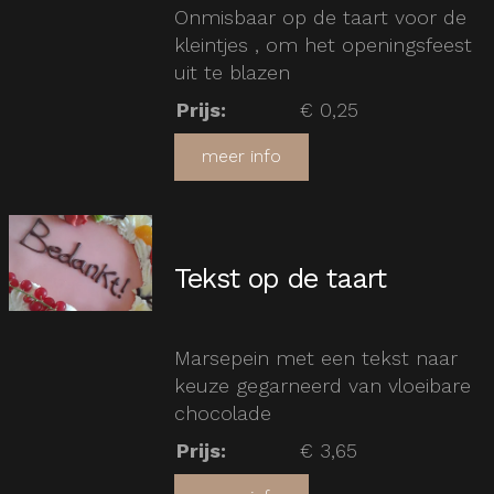
Onmisbaar op de taart voor de
kleintjes , om het openingsfeest
uit te blazen
Prijs
:
€ 0,25
meer info
Tekst op de taart
Marsepein met een tekst naar
keuze gegarneerd van vloeibare
chocolade
Prijs
:
€ 3,65