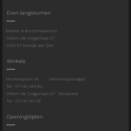
Even langskomen
Banket & Brood Haasnoot
Willem de Zwijgerlaan 57
2224 ET Katwijk aan Zee
Winkels
Hoornesplein 39 (Hoornespassage)
Tel : 071 40 263 82
Willem de Zwijgerlaan 57 (Bosplein)
Tel : 071 40 141 09
Openingstijden