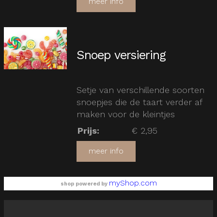
meer info
Snoep versiering
Setje van verschillende soorten
snoepjes die de taart verder af
maken voor de kleintjes
Prijs
:
€ 2,95
meer info
myShop.com
shop powered by