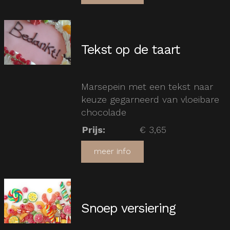
Tekst op de taart
Marsepein met een tekst naar
keuze gegarneerd van vloeibare
chocolade
Prijs
:
€ 3,65
meer info
Snoep versiering