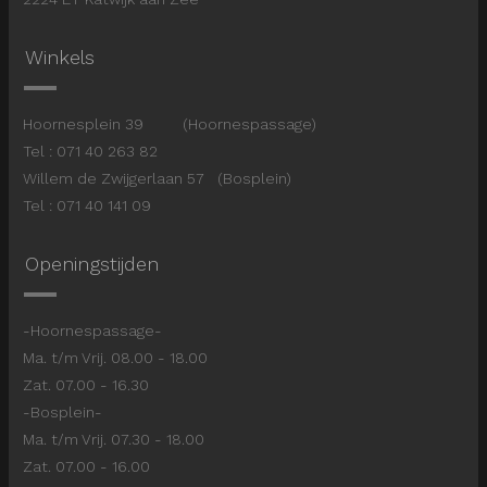
Winkels
Hoornesplein 39 (Hoornespassage)
Tel : 071 40 263 82
Willem de Zwijgerlaan 57 (Bosplein)
Tel : 071 40 141 09
Openingstijden
-Hoornespassage-
Ma. t/m Vrij. 08.00 - 18.00
Zat. 07.00 - 16.30
-Bosplein-
Ma. t/m Vrij. 07.30 - 18.00
Zat. 07.00 - 16.00