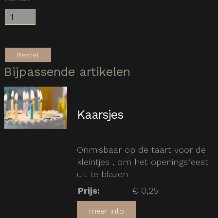
Bestel
Bijpassende artikelen
Kaarsjes
Onmisbaar op de taart voor de
kleintjes , om het openingsfeest
uit te blazen
Prijs
:
€ 0,25
meer info