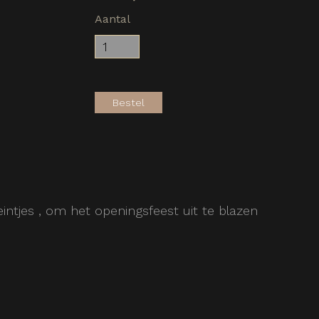
Aantal
Bestel
intjes , om het openingsfeest uit te blazen