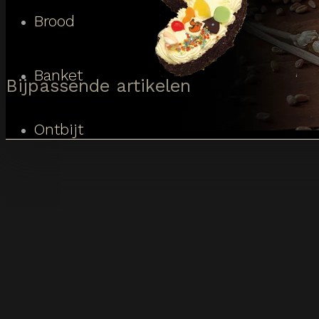
Brood
Banket
Bijpassende artikelen
Ontbijt