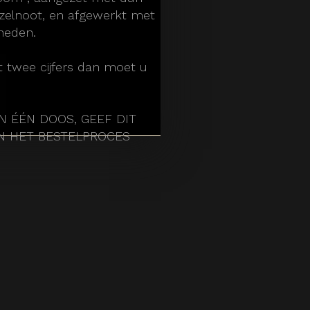
zelnoot, en afgewerkt met
sneden.
t twee cijfers dan moet u
IN ÉÉN DOOS, GEEF DIT
IN HET BESTELPROCES