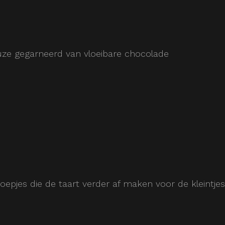
uze gegarneerd van vloeibare chocolade
oepjes die de taart verder af maken voor de kleintjes