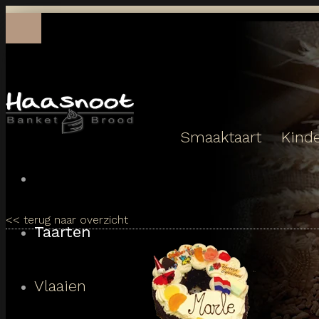
Toggle
navigation
Smaaktaart
Kinde
<<
terug naar overzicht
Taarten
Vlaaien