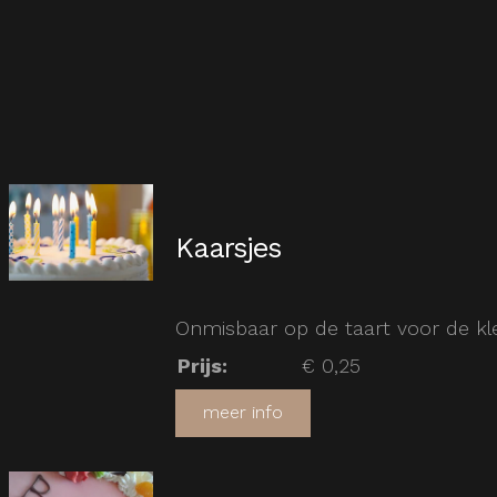
Kaarsjes
Onmisbaar op de taart voor de kle
Prijs
:
€ 0,25
meer info