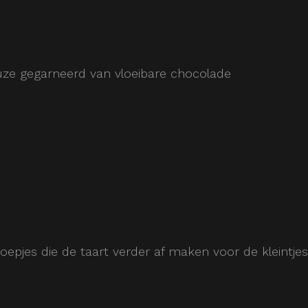
uze gegarneerd van vloeibare chocolade
oepjes die de taart verder af maken voor de kleintjes