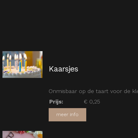
Kaarsjes
Onmisbaar op de taart voor de kle
Prijs
:
€ 0,25
meer info