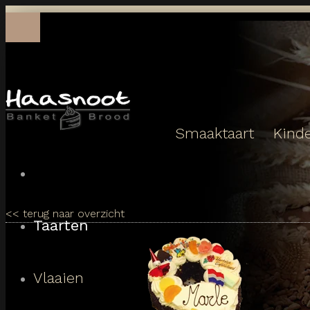
Toggle
navigation
Smaaktaart
Kinde
<<
terug naar overzicht
Taarten
Vlaaien