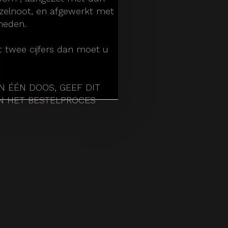
zelnoot, en afgewerkt met
sneden.
t twee cijfers dan moet u
IN ÉÉN DOOS, GEEF DIT
IN HET BESTELPROCES