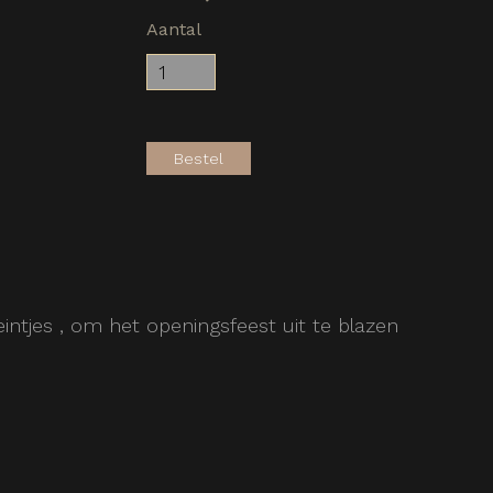
Aantal
Bestel
intjes , om het openingsfeest uit te blazen