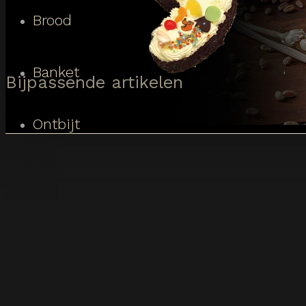
Brood
Banket
Bijpassende artikelen
Ontbijt