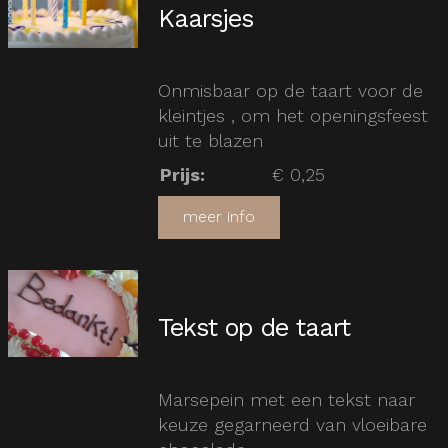
Kaarsjes
Onmisbaar op de taart voor de
kleintjes , om het openingsfeest
uit te blazen
Prijs
:
€ 0,25
meer info
Tekst op de taart
Marsepein met een tekst naar
keuze gegarneerd van vloeibare