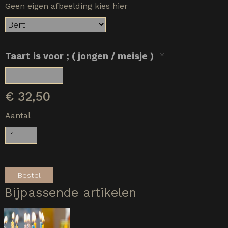
Geen eigen afbeelding kies hier
Taart is voor ; ( jongen / meisje )
*
€
32,50
Aantal
Bestel
Bijpassende artikelen