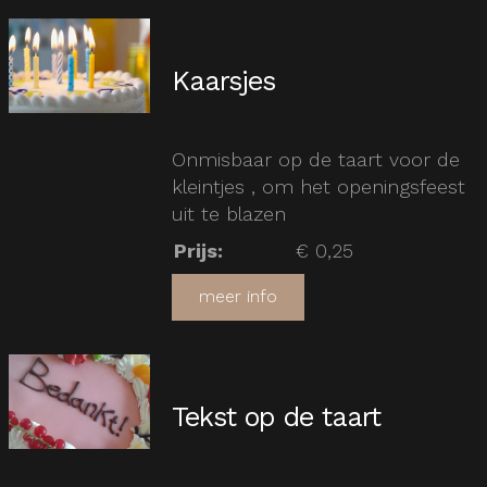
Kaarsjes
Onmisbaar op de taart voor de
kleintjes , om het openingsfeest
uit te blazen
Prijs
:
€ 0,25
meer info
Tekst op de taart