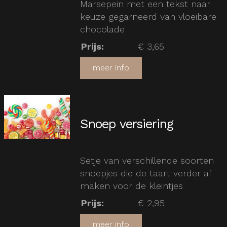
Marsepein met een tekst naar
keuze gegarneerd van vloeibare
chocolade
Prijs
:
€ 3,65
meer info
Snoep versiering
Setje van verschillende soorten
snoepjes die de taart verder af
maken voor de kleintjes
Prijs
:
€ 2,95
meer info