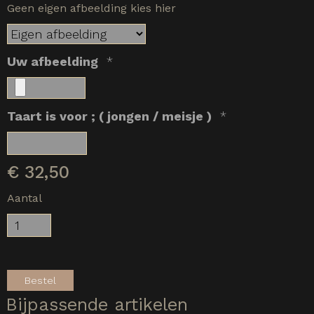
Geen eigen afbeelding kies hier
Uw afbeelding
*
Taart is voor ; ( jongen / meisje )
*
€
32,50
Aantal
Bestel
Bijpassende artikelen