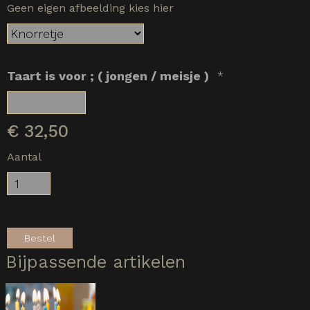
Geen eigen afbeelding kies hier
Taart is voor ; ( jongen / meisje )
*
€
32,50
Aantal
Bestel
Bijpassende artikelen