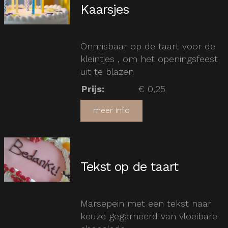
Kaarsjes
Onmisbaar op de taart voor de
kleintjes , om het openingsfeest
uit te blazen
Prijs
:
€ 0,25
meer info
Tekst op de taart
Marsepein met een tekst naar
keuze gegarneerd van vloeibare