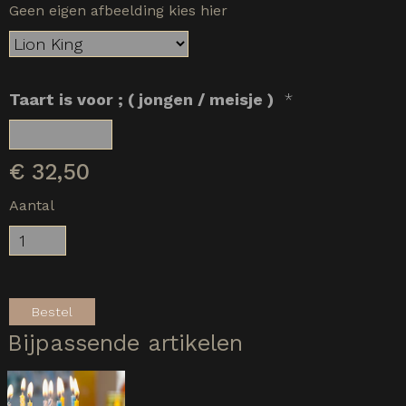
Geen eigen afbeelding kies hier
Taart is voor ; ( jongen / meisje )
*
€
32,50
Aantal
Bestel
Bijpassende artikelen