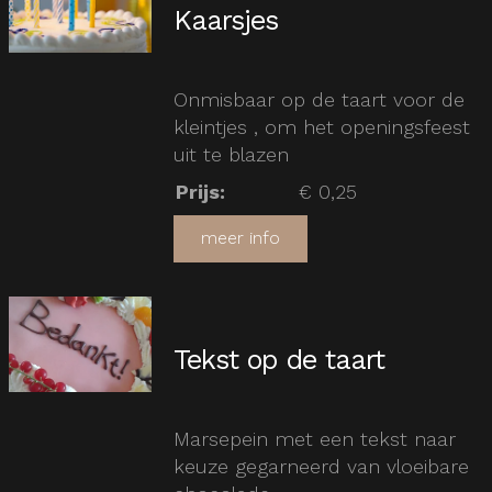
Kaarsjes
Onmisbaar op de taart voor de
kleintjes , om het openingsfeest
uit te blazen
Prijs
:
€ 0,25
meer info
Tekst op de taart
Marsepein met een tekst naar
keuze gegarneerd van vloeibare