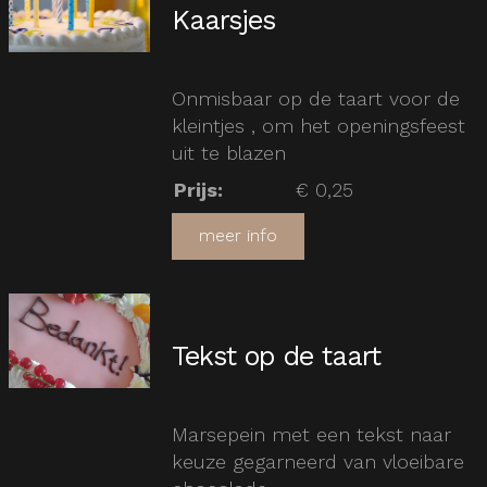
Kaarsjes
Onmisbaar op de taart voor de
kleintjes , om het openingsfeest
uit te blazen
Prijs
:
€ 0,25
meer info
Tekst op de taart
Marsepein met een tekst naar
keuze gegarneerd van vloeibare