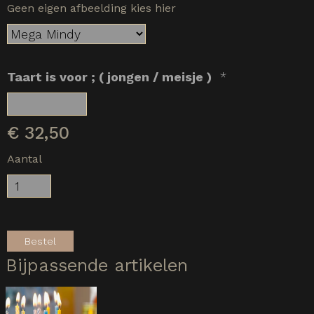
Geen eigen afbeelding kies hier
Taart is voor ; ( jongen / meisje )
*
€
32,50
Aantal
Bestel
Bijpassende artikelen