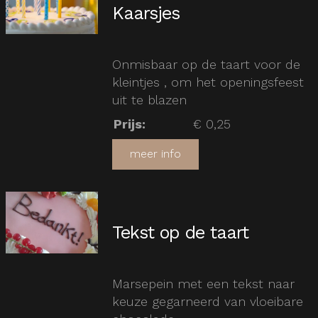
Kaarsjes
Onmisbaar op de taart voor de
kleintjes , om het openingsfeest
uit te blazen
Prijs
:
€ 0,25
meer info
Tekst op de taart
Marsepein met een tekst naar
keuze gegarneerd van vloeibare