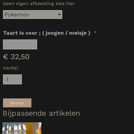
Geen eigen afbeelding kies hier
Taart is voor ; ( jongen / meisje )
*
€
32,50
Aantal
Bestel
Bijpassende artikelen