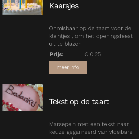
Kaarsjes
Onmisbaar op de taart voor de
kleintjes , om het openingsfeest
uit te blazen
Prijs
:
€ 0,25
meer info
Tekst op de taart
Marsepein met een tekst naar
keuze gegarneerd van vloeibare