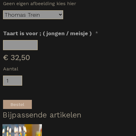
Geen eigen afbeelding kies hier
Taart is voor ; ( jongen / meisje )
*
€
32,50
Aantal
Bestel
Bijpassende artikelen