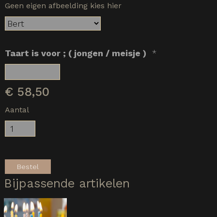
Geen eigen afbeelding kies hier
Taart is voor ; ( jongen / meisje )
*
€
58,50
Aantal
Bestel
Bijpassende artikelen