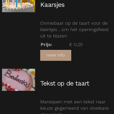
Kaarsjes
Onmisbaar op de taart voor de
kleintjes , om het openingsfeest
uit te blazen
Prijs
:
€ 0,25
meer info
Tekst op de taart
Marsepein met een tekst naar
keuze gegarneerd van vloeibare