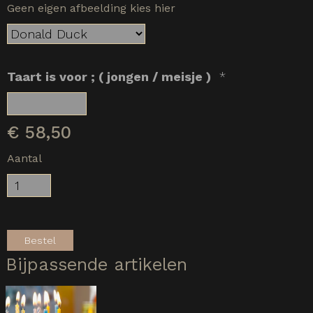
Geen eigen afbeelding kies hier
Taart is voor ; ( jongen / meisje )
*
€
58,50
Aantal
Bestel
Bijpassende artikelen