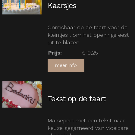
Kaarsjes
Onmisbaar op de taart voor de
kleintjes , om het openingsfeest
uit te blazen
Prijs
:
€ 0,25
meer info
Tekst op de taart
Marsepein met een tekst naar
keuze gegarneerd van vloeibare