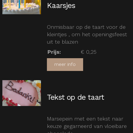
Kaarsjes
Onmisbaar op de taart voor de
kleintjes , om het openingsfeest
uit te blazen
Prijs
:
€ 0,25
meer info
Tekst op de taart
Marsepein met een tekst naar
keuze gegarneerd van vloeibare