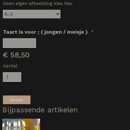
Geen eigen afbeelding kies hier
Taart is voor ; ( jongen / meisje )
*
€
58,50
Aantal
Bestel
Bijpassende artikelen