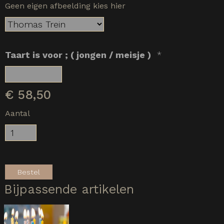
Geen eigen afbeelding kies hier
Taart is voor ; ( jongen / meisje )
*
€
58,50
Aantal
Bestel
Bijpassende artikelen