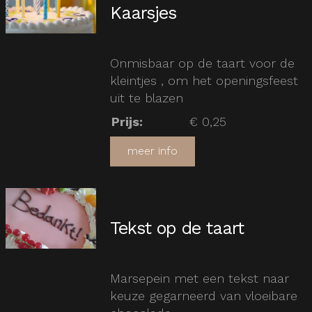
Kaarsjes
Onmisbaar op de taart voor de
kleintjes , om het openingsfeest
uit te blazen
Prijs
:
€ 0,25
meer info
Tekst op de taart
Marsepein met een tekst naar
keuze gegarneerd van vloeibare